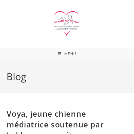
Skip
to
content
MENU
Blog
Voya, jeune chienne
médiatrice soutenue par