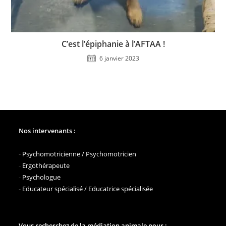
C’est l’épiphanie à l’AFTAA !
6 janvier 2023
Nos intervenants :
-
Psychomotricienne / Psychomotricien
-
Ergothérapeute
-
Psychologue
-
Educateur spécialisé / Educatrice spécialisée
Vous recherchez de la médiation animale pour :