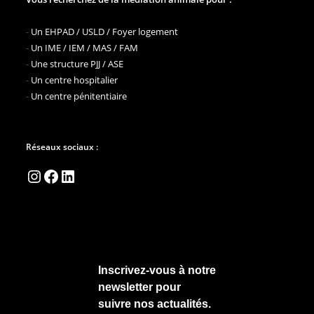
-
Un EHPAD / USLD / Foyer logement
-
Un IME / IEM / MAS / FAM
-
Une structure PJJ / ASE
-
Un centre hospitalier
-
Un centre pénitentiaire
Réseaux sociaux :
Instagram
Facebook
LinkedIn