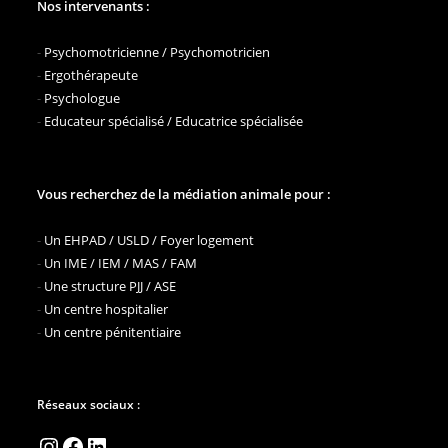
Nos intervenants :
-
Psychomotricienne / Psychomotricien
-
Ergothérapeute
-
Psychologue
-
Educateur spécialisé / Educatrice spécialisée
Vous recherchez de la médiation animale pour :
-
Un EHPAD / USLD / Foyer logement
-
Un IME / IEM / MAS / FAM
-
Une structure PJJ / ASE
-
Un centre hospitalier
-
Un centre pénitentiaire
Réseaux sociaux :
Instagram
Facebook
LinkedIn