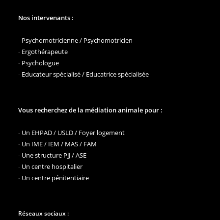
Nos intervenants :
-
Psychomotricienne / Psychomotricien
-
Ergothérapeute
-
Psychologue
-
Educateur spécialisé / Educatrice spécialisée
Vous recherchez de la médiation animale pour :
-
Un EHPAD / USLD / Foyer logement
-
Un IME / IEM / MAS / FAM
-
Une structure PJJ / ASE
-
Un centre hospitalier
-
Un centre pénitentiaire
Réseaux sociaux :