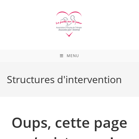
Skip
to
content
MENU
Structures d'intervention
Oups, cette page