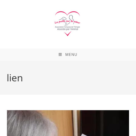
Skip
to
content
MENU
lien