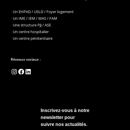
-
Un EHPAD / USLD / Foyer logement
-
Un IME / IEM / MAS / FAM
-
Une structure PJJ / ASE
-
Un centre hospitalier
-
Un centre pénitentiaire
Réseaux sociaux :
Instagram
Facebook
LinkedIn