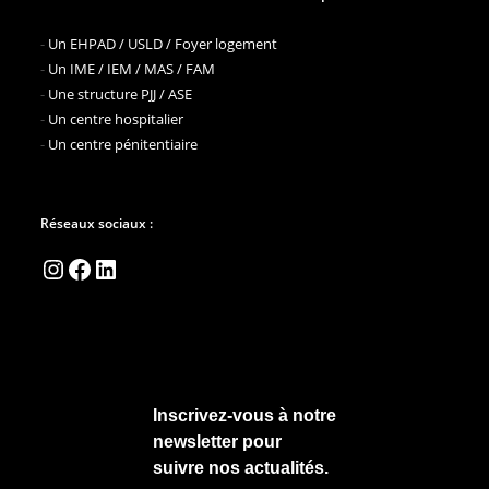
-
Un EHPAD / USLD / Foyer logement
-
Un IME / IEM / MAS / FAM
-
Une structure PJJ / ASE
-
Un centre hospitalier
-
Un centre pénitentiaire
Réseaux sociaux :
Instagram
Facebook
LinkedIn