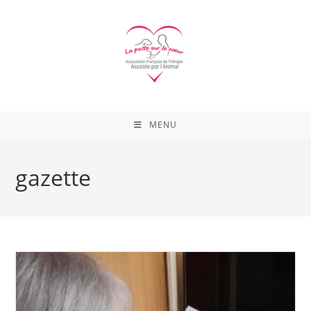
Skip
to
content
MENU
gazette