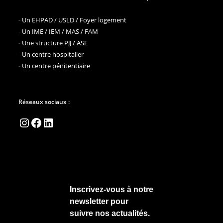
-
Un EHPAD / USLD / Foyer logement
-
Un IME / IEM / MAS / FAM
-
Une structure PJJ / ASE
-
Un centre hospitalier
-
Un centre pénitentiaire
Réseaux sociaux :
Instagram
Facebook
LinkedIn