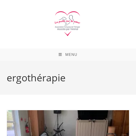
Skip
to
content
MENU
ergothérapie