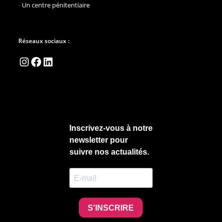
-
Un centre pénitentiaire
Réseaux sociaux :
Instagram
Facebook
LinkedIn