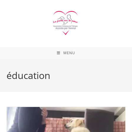
Skip
to
content
MENU
éducation