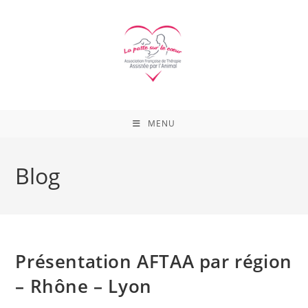
Skip
to
content
MENU
Blog
Présentation AFTAA par région
– Rhône – Lyon