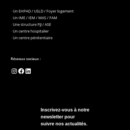
-
Un EHPAD / USLD / Foyer logement
-
Un IME / IEM / MAS / FAM
-
Une structure PJJ / ASE
-
Un centre hospitalier
-
Un centre pénitentiaire
Réseaux sociaux :
Instagram
Facebook
LinkedIn