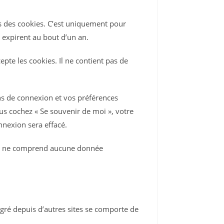
ns des cookies. C’est uniquement pour
 expirent au bout d’un an.
pte les cookies. Il ne contient pas de
s de connexion et vos préférences
ous cochez « Se souvenir de moi », votre
nexion sera effacé.
kie ne comprend aucune donnée
égré depuis d’autres sites se comporte de