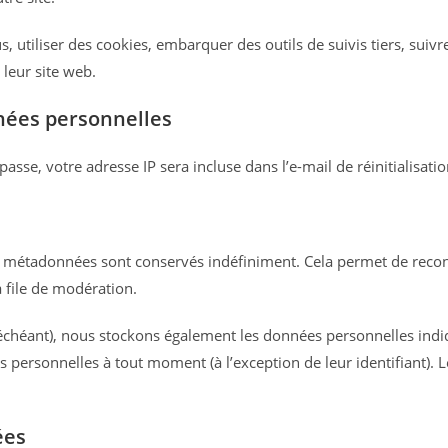
, utiliser des cookies, embarquer des outils de suivis tiers, suiv
leur site web.
nnées personnelles
sse, votre adresse IP sera incluse dans l’e-mail de réinitialisatio
es métadonnées sont conservés indéfiniment. Cela permet de rec
a file de modération.
as échéant), nous stockons également les données personnelles indi
 personnelles à tout moment (à l’exception de leur identifiant). L
ées