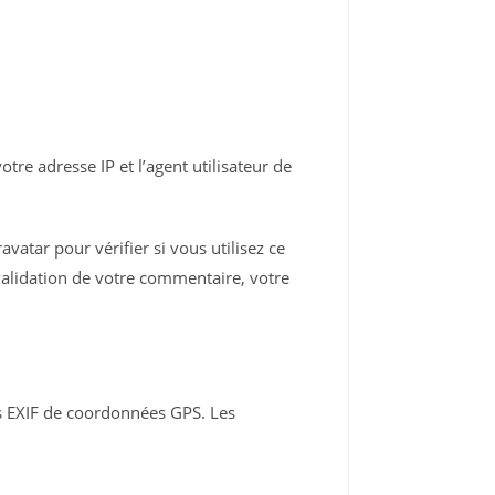
re adresse IP et l’agent utilisateur de
atar pour vérifier si vous utilisez ce
 validation de votre commentaire, votre
es EXIF de coordonnées GPS. Les