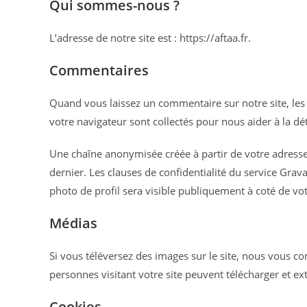
Qui sommes-nous ?
L’adresse de notre site est : https://aftaa.fr.
Commentaires
Quand vous laissez un commentaire sur notre site, les 
votre navigateur sont collectés pour nous aider à la d
Une chaîne anonymisée créée à partir de votre adresse 
dernier. Les clauses de confidentialité du service Grav
photo de profil sera visible publiquement à coté de v
Médias
Si vous téléversez des images sur le site, nous vous c
personnes visitant votre site peuvent télécharger et ex
Cookies