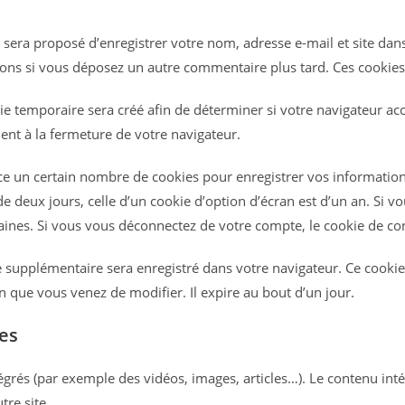
 sera proposé d’enregistrer votre nom, adresse e-mail et site da
ations si vous déposez un autre commentaire plus tard. Ces cookies
 temporaire sera créé afin de déterminer si votre navigateur acce
t à la fermeture de votre navigateur.
e un certain nombre de cookies pour enregistrer vos information
e deux jours, celle d’un cookie d’option d’écran est d’un an. Si v
nes. Si vous vous déconnectez de votre compte, le cookie de con
ie supplémentaire sera enregistré dans votre navigateur. Ce coo
on que vous venez de modifier. Il expire au bout d’un jour.
es
tégrés (par exemple des vidéos, images, articles…). Le contenu int
tre site.