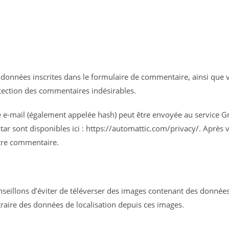
données inscrites dans le formulaire de commentaire, ainsi que vot
étection des commentaires indésirables.
e-mail (également appelée hash) peut être envoyée au service Grav
atar sont disponibles ici : https://automattic.com/privacy/. Après
otre commentaire.
onseillons d’éviter de téléverser des images contenant des donné
traire des données de localisation depuis ces images.