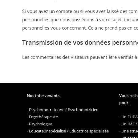
Si vous avez un compte ou si vous avez laissé des com
personnelles que nous possédons à votre sujet, inclu
personnelles vous concernant. Cela ne prend pas en com
Transmission de vos données personn
Les commentaires des visiteurs peuvent être vérifiés à
Nos intervenants :
Vous rech
pour :
-
Psychomotricienne / Psychomotricien
-
Ergothérapeute
-
Un EHPAD
-
Psychologue
-
Un IME /
-
Educateur spécialisé / Educatrice spécialisée
-
Une struc