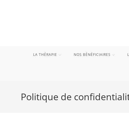
Skip
to
content
LA THÉRAPIE
NOS BÉNÉFICIAIRES
Politique de confidentiali