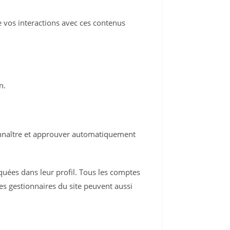
re vos interactions avec ces contenus
n.
onnaître et approuver automatiquement
quées dans leur profil. Tous les comptes
es gestionnaires du site peuvent aussi