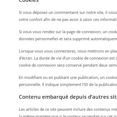
Si vous déposez un commentaire sur notre site, il vous
votre confort afin de ne pas avoir à saisir ces inform
Si vous vous rendez sur la page de connexion, un cookie
données personnelles et sera supprimé automatiquemen
Lorsque vous vous connecterez, nous mettrons en plac
d’écran. La durée de vie d’un cookie de connexion est d
cookie de connexion sera conservé pendant deux semai
En modifiant ou en publiant une publication, un cook
personnelle. Il indique simplement l’ID de la publicati
Contenu embarqué depuis d’autres sit
Les articles de ce site peuvent inclure des contenus in
la même manière que si le visiteur se rendait sur cet au