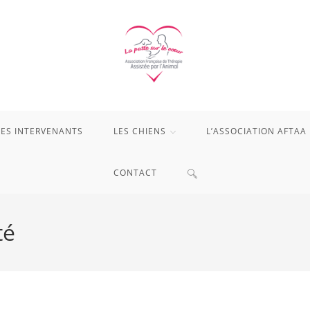
LES INTERVENANTS
LES CHIENS
L’ASSOCIATION AFTAA
TOGGLE
CONTACT
WEBSITE
té
SEARCH