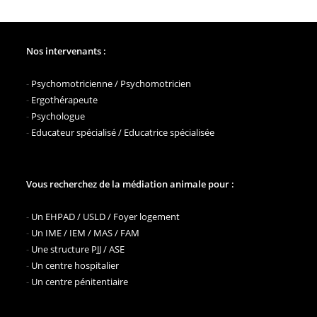
Nos intervenants :
-
Psychomotricienne / Psychomotricien
-
Ergothérapeute
-
Psychologue
-
Educateur spécialisé / Educatrice spécialisée
Vous recherchez de la médiation animale pour :
-
Un EHPAD / USLD / Foyer logement
-
Un IME / IEM / MAS / FAM
-
Une structure PJJ / ASE
-
Un centre hospitalier
-
Un centre pénitentiaire