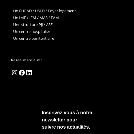
-
Un EHPAD / USLD / Foyer logement
-
Un IME / IEM / MAS / FAM
-
Une structure PJJ / ASE
-
Un centre hospitalier
-
Un centre pénitentiaire
Réseaux sociaux :
Instagram
Facebook
LinkedIn