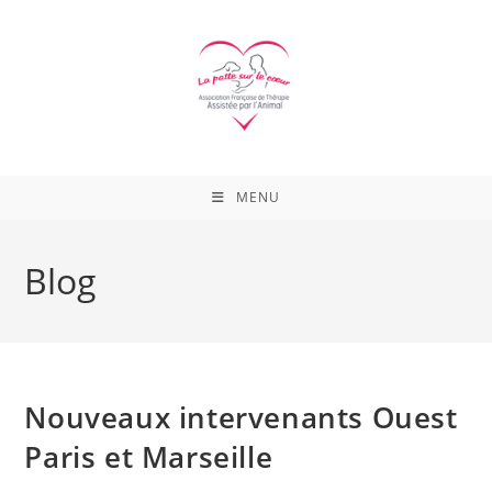
Skip
to
content
MENU
Blog
Nouveaux intervenants Ouest
Paris et Marseille