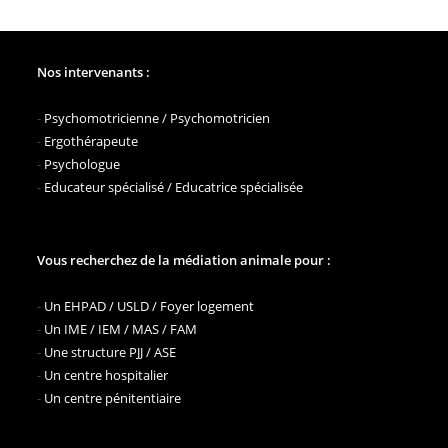
Nos intervenants :
-
Psychomotricienne / Psychomotricien
-
Ergothérapeute
-
Psychologue
-
Educateur spécialisé / Educatrice spécialisée
Vous recherchez de la médiation animale pour :
-
Un EHPAD / USLD / Foyer logement
-
Un IME / IEM / MAS / FAM
-
Une structure PJJ / ASE
-
Un centre hospitalier
-
Un centre pénitentiaire