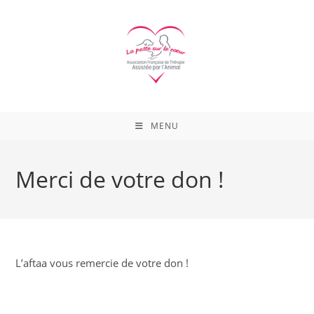
Skip
to
content
MENU
Merci de votre don !
L’aftaa vous remercie de votre don !