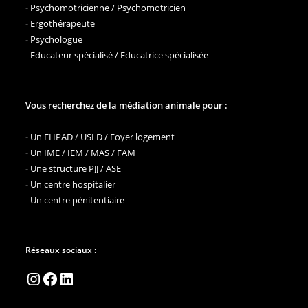
-
Psychomotricienne / Psychomotricien
-
Ergothérapeute
-
Psychologue
-
Educateur spécialisé / Educatrice spécialisée
Vous recherchez de la médiation animale pour :
-
Un EHPAD / USLD / Foyer logement
-
Un IME / IEM / MAS / FAM
-
Une structure PJJ / ASE
-
Un centre hospitalier
-
Un centre pénitentiaire
Réseaux sociaux :
Instagram
Facebook
LinkedIn