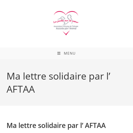
Skip
to
content
MENU
Ma lettre solidaire par l’
AFTAA
Ma lettre solidaire par l’ AFTAA