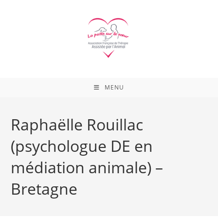
Skip
to
content
MENU
Raphaëlle Rouillac
(psychologue DE en
médiation animale) –
Bretagne