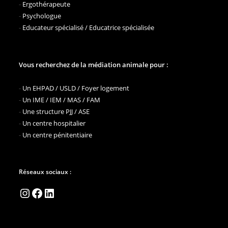
-
Ergothérapeute
-
Psychologue
-
Educateur spécialisé / Educatrice spécialisée
Vous recherchez de la médiation animale pour :
-
Un EHPAD / USLD / Foyer logement
-
Un IME / IEM / MAS / FAM
-
Une structure PJJ / ASE
-
Un centre hospitalier
-
Un centre pénitentiaire
Réseaux sociaux :
Instagram
Facebook
LinkedIn