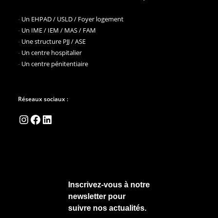
-
Un EHPAD / USLD / Foyer logement
-
Un IME / IEM / MAS / FAM
-
Une structure PJJ / ASE
-
Un centre hospitalier
-
Un centre pénitentiaire
Réseaux sociaux :
Instagram
Facebook
LinkedIn