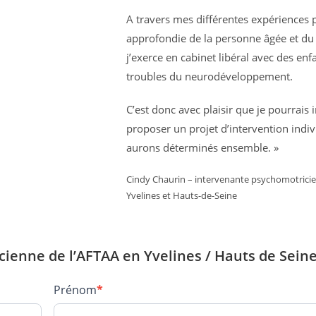
A travers mes différentes expériences p
approfondie de la personne âgée et du 
j’exerce en cabinet libéral avec des en
troubles du neurodéveloppement.
C’est donc avec plaisir que je pourrais 
proposer un projet d’intervention indiv
aurons déterminés ensemble. »
Cindy Chaurin – intervenante psychomotricie
Yvelines et Hauts-de-Seine
ienne de l’AFTAA en Yvelines / Hauts de Sein
Prénom
*