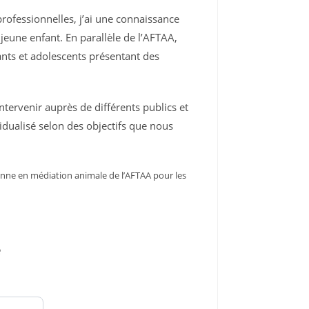
rofessionnelles, j’ai une connaissance
jeune enfant. En parallèle de l’AFTAA,
fants et adolescents présentant des
intervenir auprès de différents publics et
idualisé selon des objectifs que nous
nne en médiation animale de l’AFTAA pour les
e