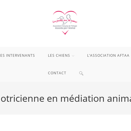
LES INTERVENANTS
LES CHIENS
L’ASSOCIATION AFTAA
TOGGLE
CONTACT
WEBSITE
tricienne en médiation anima
SEARCH