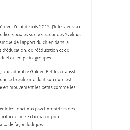
ômée d’état depuis 2015, j’interviens au
dico-sociales sur le secteur des Yvelines
vaincue de l’apport du chien dans la
s d’éducation, de rééducation et de
viduel ou en petits groupes.
 une adorable Golden Retriever aussi
danse brésilienne dont son nom est
ttre en mouvement les petits comme les
nir les fonctions psychomotrices des
 motricité fine, schéma corporel,
on… de façon ludique.