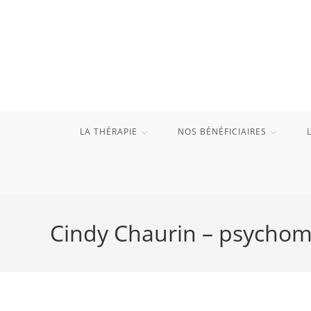
Skip
to
content
LA THÉRAPIE
NOS BÉNÉFICIAIRES
Cindy Chaurin – psychomo