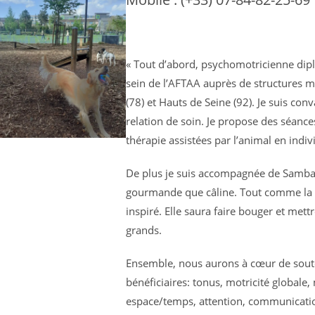
« Tout d’abord, psychomotricienne dipl
sein de l’AFTAA auprès de structures mé
(78) et Hauts de Seine (92). Je suis con
relation de soin. Je propose des séance
thérapie assistées par l’animal en indi
De plus je suis accompagnée de Samba,
gourmande que câline. Tout comme la 
inspiré. Elle saura faire bouger et me
grands.
Ensemble, nous aurons à cœur de soute
bénéficiaires: tonus, motricité globale,
espace/temps, attention, communicati