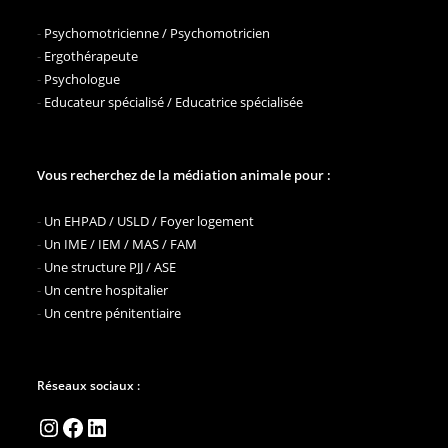
-
Psychomotricienne / Psychomotricien
-
Ergothérapeute
-
Psychologue
-
Educateur spécialisé / Educatrice spécialisée
Vous recherchez de la médiation animale pour :
-
Un EHPAD / USLD / Foyer logement
-
Un IME / IEM / MAS / FAM
-
Une structure PJJ / ASE
-
Un centre hospitalier
-
Un centre pénitentiaire
Réseaux sociaux :
Instagram
Facebook
LinkedIn