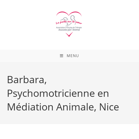
Skip
to
content
MENU
Barbara,
Psychomotricienne en
Médiation Animale, Nice