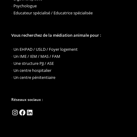
-
Psychologue
-
Educateur spécialisé / Educatrice spécialisée
Vous recherchez de la médiation animale pour :
-
Un EHPAD / USLD / Foyer logement
-
Un IME / IEM / MAS / FAM
-
Une structure PJJ / ASE
-
Un centre hospitalier
-
Un centre pénitentiaire
Réseaux sociaux :
Instagram
Facebook
LinkedIn