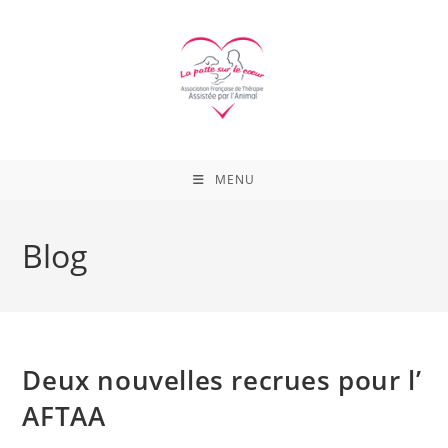
Skip
to
content
MENU
Blog
Deux nouvelles recrues pour l’
AFTAA