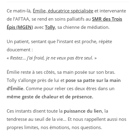
Ce matin-là,
Émilie, éducatrice spécialisée
et intervenante
de l’AFTAA, se rend en soins palliatifs au
SMR des Trois
Épis (MGEN
)
avec
Tolly
, sa chienne de médiation.
Un patient, sentant que l’instant est proche, répète
doucement :
«
Restez… j’ai froid, je ne veux pas être seul.
»
Émilie reste à ses côtés, sa main posée sur son bras.
Tolly s’allonge près de lui et
pose sa patte sur la main
d’Émilie
. Comme pour relier ces deux êtres dans un
même geste de chaleur et de présence.
Ces instants disent toute la
puissance du lien
, la
tendresse au seuil de la vie… Et nous rappellent aussi nos
propres limites, nos émotions, nos questions.