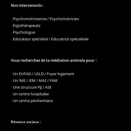
Nos intervenants :
-
Psychomotricienne / Psychomotricien
-
Ergothérapeute
-
Psychologue
-
Educateur spécialisé / Educatrice spécialisée
Vous recherchez de la médiation animale pour :
-
Un EHPAD / USLD / Foyer logement
-
Un IME / IEM / MAS / FAM
-
Une structure PJJ / ASE
-
Un centre hospitalier
-
Un centre pénitentiaire
Réseaux sociaux :