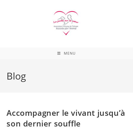
Skip
to
content
MENU
Blog
Accompagner le vivant jusqu’à
son dernier souffle